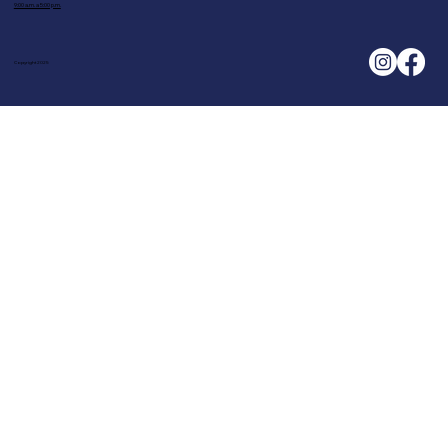
9:00 a.m. a 5:00 p.m.
Copyright 2025