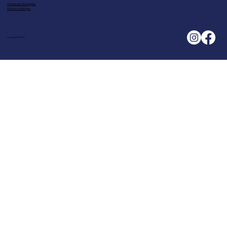
Horario de la Embajada:
9:00 a.m. a 5:00 p.m.
Copyright 2025